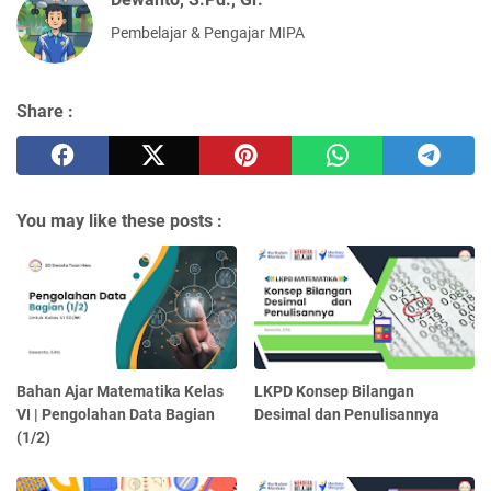
Pembelajar & Pengajar MIPA
Share :
You may like these posts :
Bahan Ajar Matematika Kelas
LKPD Konsep Bilangan
VI | Pengolahan Data Bagian
Desimal dan Penulisannya
(1/2)