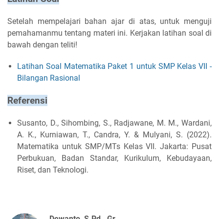
Setelah mempelajari bahan ajar di atas, untuk menguji
pemahamanmu tentang materi ini. Kerjakan latihan soal di
bawah dengan teliti!
Latihan Soal Matematika Paket 1 untuk SMP Kelas VII -
Bilangan Rasional
Referensi
Susanto, D., Sihombing, S., Radjawane, M. M., Wardani,
A. K., Kurniawan, T., Candra, Y. & Mulyani, S. (2022).
Matematika untuk SMP/MTs Kelas VII. Jakarta: Pusat
Perbukuan, Badan Standar, Kurikulum, Kebudayaan,
Riset, dan Teknologi.
Dewanto, S.Pd., Gr.