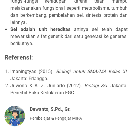
fungsi-fungsi kehidupan karena telah mampu
melaksanakan fungsional seperti metabolisme, tumbuh
dan berkembang, pembelahan sel, sintesis protein dan
lainnya.
Sel adalah unit hereditas
artinya sel telah dapat
mewariskan sifat genetik dari satu generasi ke generasi
berikutnya.
Referensi:
Irnaningtyas (2015).
Biologi untuk SMA/MA Kelas XI
.
Jakarta: Erlangga.
Juwono & A. Z. Juniarto (2012).
Biologi Sel
. Jakarta:
Penerbit Buku Kedokteran EGC.
Dewanto, S.Pd., Gr.
Pembelajar & Pengajar MIPA