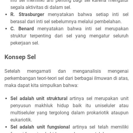
inti sel memiliki arti penting bagi sel karena mengatur
segala aktivitas di dalam sel.
R. Strasburger
menyatakan bahwa setiap inti sel
berasal dari inti sel sebelumnya melalui pembelahan.
C. Benard
menyatakan bahwa inti sel merupakan
struktur terpenting dari sel yang mengatur seluruh
pekerjaan sel.
Konsep Sel
Setelah mengamati dan menganalisis mengenai
perkembangan teori-teori sel dari berbagai ilmuwan di atas,
maka dapat kita simpulkan bahwa:
Sel adalah unit struktural
artinya sel merupakan unit
penyusun makhluk hidup baik itu uniseluler atau
multiseluler yang tergolong dalam prokariotik ataupun
eukariotik.
Sel adalah unit fungsional
artinya sel telah memiliki