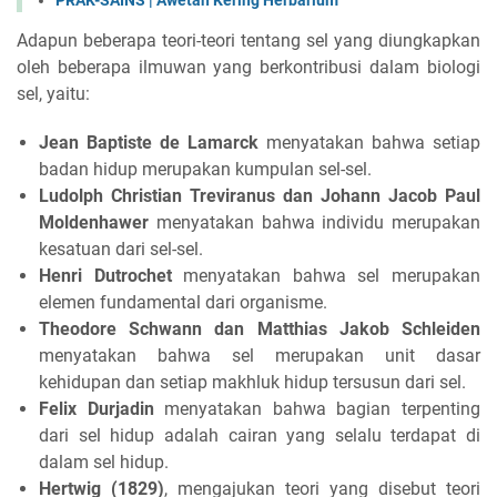
PRAK-SAINS | Awetan Kering Herbarium
Adapun beberapa teori-teori tentang sel yang diungkapkan
oleh beberapa ilmuwan yang berkontribusi dalam biologi
sel, yaitu:
Jean Baptiste de Lamarck
menyatakan bahwa setiap
badan hidup merupakan kumpulan sel-sel.
Ludolph Christian Treviranus dan Johann Jacob Paul
Moldenhawer
menyatakan bahwa individu merupakan
kesatuan dari sel-sel.
Henri Dutrochet
menyatakan bahwa sel merupakan
elemen fundamental dari organisme.
Theodore Schwann dan Matthias Jakob Schleiden
menyatakan bahwa sel merupakan unit dasar
kehidupan dan setiap makhluk hidup tersusun dari sel.
Felix Durjadin
menyatakan bahwa bagian terpenting
dari sel hidup adalah cairan yang selalu terdapat di
dalam sel hidup.
Hertwig (1829)
, mengajukan teori yang disebut teori