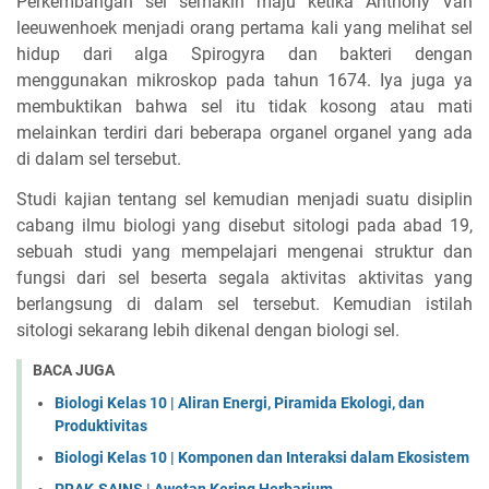
Perkembangan sel semakin maju ketika Anthony Van
leeuwenhoek menjadi orang pertama kali yang melihat sel
hidup dari alga Spirogyra dan bakteri dengan
menggunakan mikroskop pada tahun 1674. Iya juga ya
membuktikan bahwa sel itu tidak kosong atau mati
melainkan terdiri dari beberapa organel organel yang ada
di dalam sel tersebut.
Studi kajian tentang sel kemudian menjadi suatu disiplin
cabang ilmu biologi yang disebut sitologi pada abad 19,
sebuah studi yang mempelajari mengenai struktur dan
fungsi dari sel beserta segala aktivitas aktivitas yang
berlangsung di dalam sel tersebut. Kemudian istilah
sitologi sekarang lebih dikenal dengan biologi sel.
BACA JUGA
Biologi Kelas 10 | Aliran Energi, Piramida Ekologi, dan
Produktivitas
Biologi Kelas 10 | Komponen dan Interaksi dalam Ekosistem