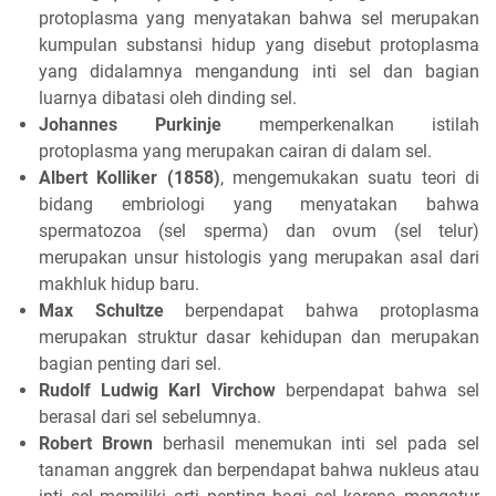
protoplasma yang menyatakan bahwa sel merupakan
kumpulan substansi hidup yang disebut protoplasma
yang didalamnya mengandung inti sel dan bagian
luarnya dibatasi oleh dinding sel.
Johannes Purkinje
memperkenalkan istilah
protoplasma yang merupakan cairan di dalam sel.
Albert Kolliker (1858)
, mengemukakan suatu teori di
bidang embriologi yang menyatakan bahwa
spermatozoa (sel sperma) dan ovum (sel telur)
merupakan unsur histologis yang merupakan asal dari
makhluk hidup baru.
Max Schultze
berpendapat bahwa protoplasma
merupakan struktur dasar kehidupan dan merupakan
bagian penting dari sel.
Rudolf Ludwig Karl Virchow
berpendapat bahwa sel
berasal dari sel sebelumnya.
Robert Brown
berhasil menemukan inti sel pada sel
tanaman anggrek dan berpendapat bahwa nukleus atau