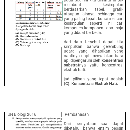
pada soal ini kita diminta untuk
membuat kesimpulan
berdasarkan tabel, grafik
ataupun lainnya, sehingga cari
yang paling tepat. kunci mencari
kesimpulan seperti ini cari
komponen-komponen apa saja
yang dibuat berbeda.
dari data tersebut dapat kita
simpulkan bahwa gelembung
udara yang dihasilkan yang
nantinya dapt menyalakan bara
api dipengaruhi oleh
konsentrasi
substrat
nya yaitu konsentrasi
ekstrak hati.
jadi pilihan yang tepat adalah
(C). Konsentrasi Ekstrak Hati.
UN Biologi 2016
Pembahasan
Dari pernyataan soal dapat
diketahui bahwa enzim pepsin