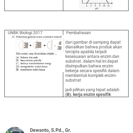
UNBK Biologi 2017
Pembahasan
dari gambar di samping dapat
dianalikan bahwa produk akan
tercipta apabila terjadi
kesesuaian antara enzim dan
substrat. dalam hal ini dapat
disimpulkan bahwa enzim
bekerja secara spesifik dalam
membentuk komplek enzim-
substrat
jadi pilihan yang tepat adalah
(B). kerja enzim spesifik
Dewanto, S.Pd., Gr.