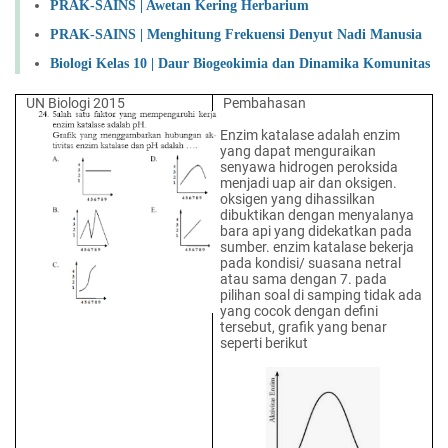
PRAK-SAINS | Awetan Kering Herbarium
PRAK-SAINS | Menghitung Frekuensi Denyut Nadi Manusia
Biologi Kelas 10 | Daur Biogeokimia dan Dinamika Komunitas
UN Biologi 2015
Pembahasan
Enzim katalase adalah enzim
yang dapat menguraikan
senyawa hidrogen peroksida
menjadi uap air dan oksigen.
oksigen yang dihassilkan
dibuktikan dengan menyalanya
bara api yang didekatkan pada
sumber. enzim katalase bekerja
pada kondisi/ suasana netral
atau sama dengan 7. pada
pilihan soal di samping tidak ada
yang cocok dengan defini
tersebut, grafik yang benar
seperti berikut