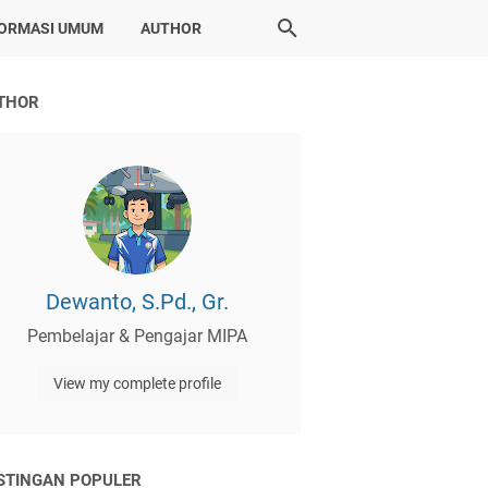
FORMASI UMUM
AUTHOR
THOR
Dewanto, S.Pd., Gr.
Pembelajar & Pengajar MIPA
View my complete profile
STINGAN POPULER