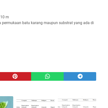
- 10 m
 permukaan batu karang maupun substrat yang ada di