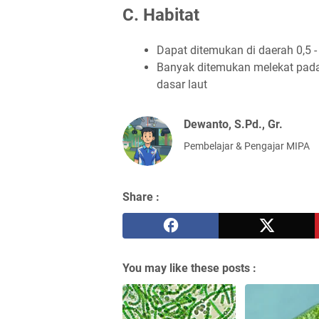
C. Habitat
Dapat ditemukan di daerah 0,5 
Banyak ditemukan melekat pada
dasar laut
Dewanto, S.Pd., Gr.
Pembelajar & Pengajar MIPA
Share :
You may like these posts :