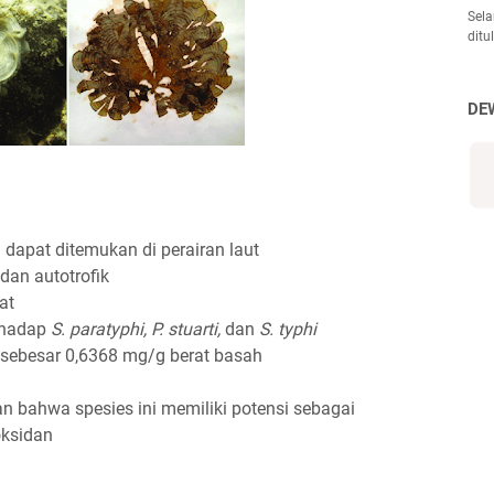
Sela
ditu
DE
 dapat ditemukan di perairan laut
dan autotrofik
at
erhadap
S. paratyphi, P. stuarti,
dan
S. typhi
 sebesar 0,6368 mg/g berat basah
n bahwa spesies ini memiliki potensi sebagai
oksidan