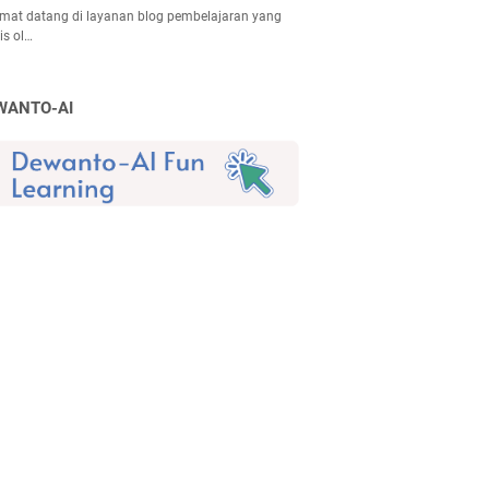
mat datang di layanan blog pembelajaran yang
lis ol…
WANTO-AI