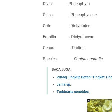
Divisi
: Phaeophyta
Class
: Phaeophyceae
Ordo
: Dictyotales
Familia
: Dictyotaceae
Genus
: Padina
Species :
Padina australis
BACA JUGA
Ruang Lingkup Botani Tingkat Ti
Jania sp.
Turbinaria conoides