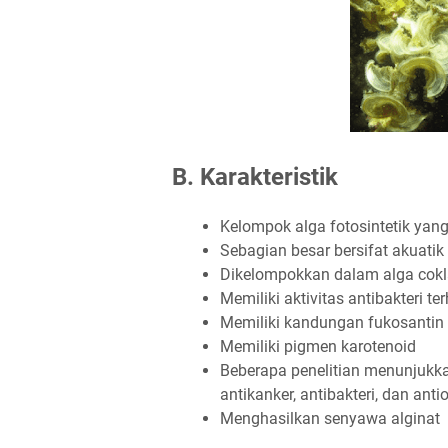
B. Karakteristik
Kelompok alga fotosintetik yang
Sebagian besar bersifat akuatik 
Dikelompokkan dalam alga cokl
Memiliki aktivitas antibakteri t
Memiliki kandungan fukosantin
Memiliki pigmen karotenoid
Beberapa penelitian menunjukka
antikanker, antibakteri, dan anti
Menghasilkan senyawa alginat