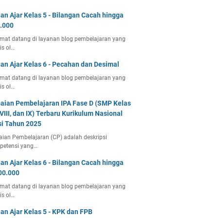
an Ajar Kelas 5 - Bilangan Cacah hingga
.000
mat datang di layanan blog pembelajaran yang
lis ol…
an Ajar Kelas 6 - Pecahan dan Desimal
mat datang di layanan blog pembelajaran yang
lis ol…
aian Pembelajaran IPA Fase D (SMP Kelas
, VIII, dan IX) Terbaru Kurikulum Nasional
si Tahun 2025
ian Pembelajaran (CP) adalah deskripsi
petensi yang…
an Ajar Kelas 6 - Bilangan Cacah hingga
00.000
mat datang di layanan blog pembelajaran yang
lis ol…
an Ajar Kelas 5 - KPK dan FPB