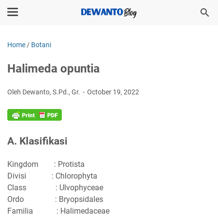
Home
/
Botani
Halimeda opuntia
Oleh Dewanto, S.Pd., Gr.
October 19, 2022
A. Klasifikasi
Kingdom
: Protista
Divisi
: Chlorophyta
Class
: Ulvophyceae
Ordo
: Bryopsidales
Familia
: Halimedaceae