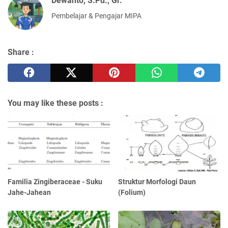
Dewanto, S.Pd., Gr.
Pembelajar & Pengajar MIPA
Share :
You may like these posts :
Familia Zingiberaceae - Suku
Struktur Morfologi Daun
Jahe-Jahean
(Folium)