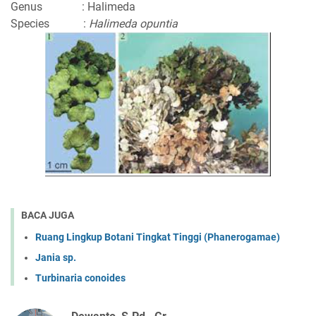
Genus
: Halimeda
Species :
Halimeda opuntia
BACA JUGA
Ruang Lingkup Botani Tingkat Tinggi (Phanerogamae)
Jania sp.
Turbinaria conoides